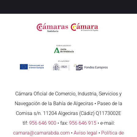
Cámara Oficial de Comercio, Industria, Servicios y
Navegación de la Bahía de Algeciras • Paseo de la
Cornisa s/n. 11204 Algeciras (Cádiz) Q1173002E
tlf:
956 646 900
• fax:
956 646 915
• e-mail:
camara@camarabda.com
•
Aviso legal
•
Política de