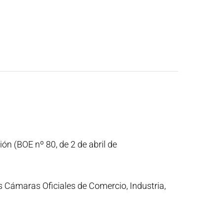
ón (BOE nº 80, de 2 de abril de
las Cámaras Oficiales de Comercio, Industria,