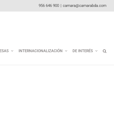
956 646 900
|
camara@camarabda.com
ESAS
INTERNACIONALIZACIÓN
DE INTERÉS