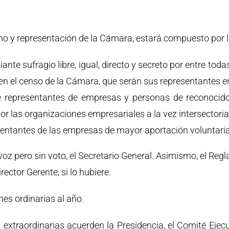
no y representación de la Cámara, estará compuesto por 
nte sufragio libre, igual, directo y secreto por entre todas
 en el censo de la Cámara, que serán sus representantes en
e representantes de empresas y personas de reconocido
 las organizaciones empresariales a la vez intersectoriale
esentantes de las empresas de mayor aportación voluntari
 voz pero sin voto, el Secretario General. Asimismo, el Reg
irector Gerente, si lo hubiere.
es ordinarias al año.
xtraordinarias acuerden la Presidencia, el Comité Ejecut