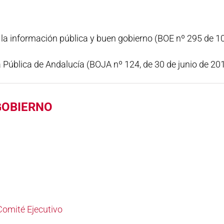
 la información pública y buen gobierno (BOE nº 295 de 1
a Pública de Andalucía (BOJA nº 124, de 30 de junio de 20
GOBIERNO
Comité Ejecutivo