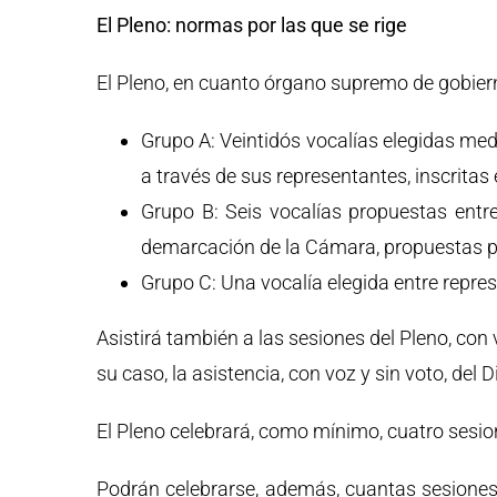
El Pleno: normas por las que se rige
El Pleno, en cuanto órgano supremo de gobier
Grupo A: Veintidós vocalías elegidas media
a través de sus representantes, inscritas
Grupo B: Seis vocalías propuestas entr
demarcación de la Cámara, propuestas por
Grupo C: Una vocalía elegida entre repr
Asistirá también a las sesiones del Pleno, con
su caso, la asistencia, con voz y sin voto, del D
El Pleno celebrará, como mínimo, cuatro sesion
Podrán celebrarse, además, cuantas sesiones e