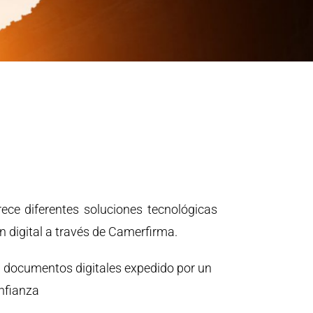
ce diferentes soluciones tecnológicas
ón digital a través de Camerfirma.
on documentos digitales expedido por un
nfianza