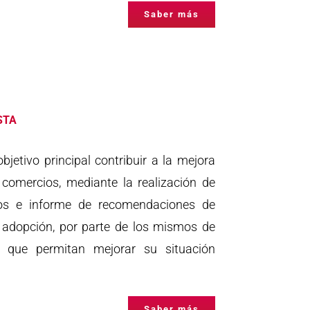
Saber más
STA
jetivo principal contribuir a la mejora
 comercios, mediante la realización de
ados e informe de recomendaciones de
a adopción, por parte de los mismos de
s que permitan mejorar su situación
Saber más