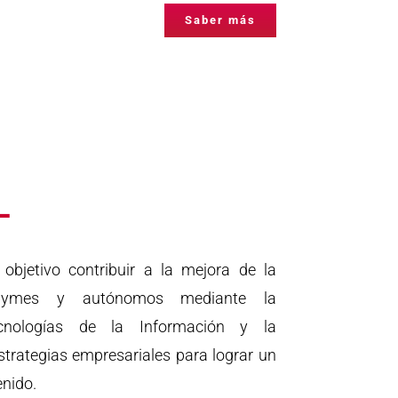
Saber más
L
bjetivo contribuir a la mejora de la
 pymes y autónomos mediante la
cnologías de la Información y la
trategias empresariales para lograr un
nido.