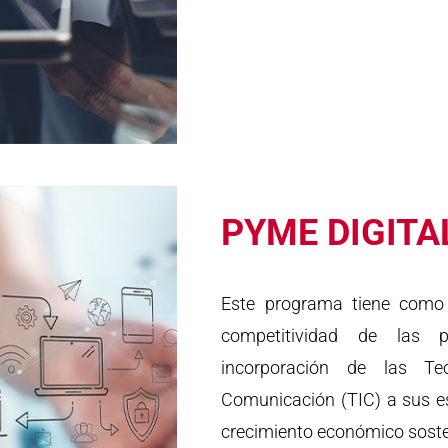
PYME DIGITA
Este programa tiene como o
competitividad de las
incorporación de las Te
Comunicación (TIC) a sus es
crecimiento económico soste