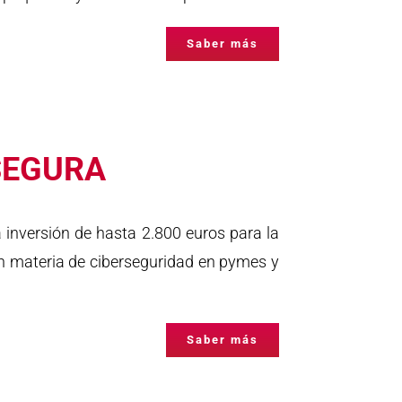
Saber más
SEGURA
 inversión de hasta 2.800 euros para la
n materia de ciberseguridad en pymes y
Saber más