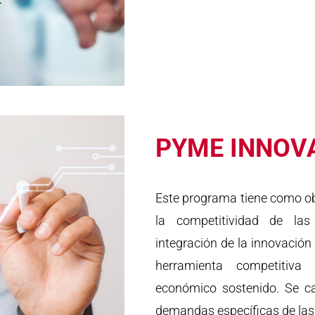
PYME INNOV
Este programa tiene como obje
la competitividad de l
integración de la innovació
herramienta competitiva
económico sostenido. Se ca
demandas específicas de la