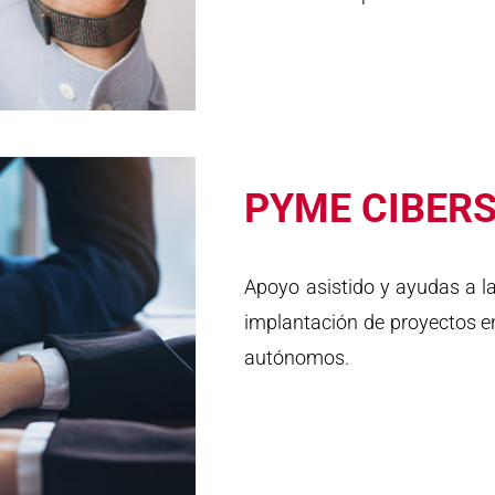
PYME CIBER
Apoyo asistido y ayudas a la
implantación de proyectos e
autónomos.