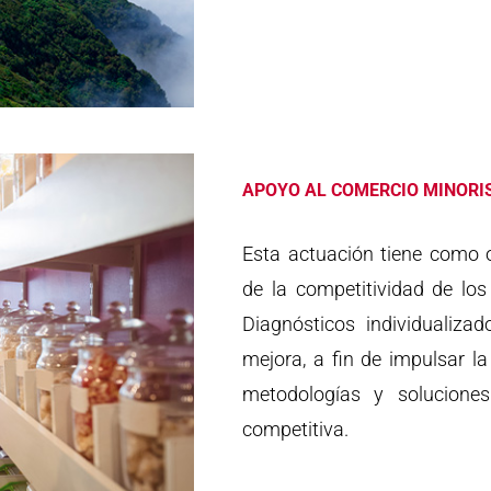
APOYO AL COMERCIO MINORI
Esta actuación tiene como ob
de la competitividad de los
Diagnósticos individualiz
mejora, a fin de impulsar l
metodologías y solucione
competitiva.