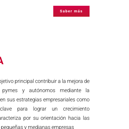
Saber más
A
tivo principal contribuir a la mejora de
as pymes y autónomos mediante la
n en sus estrategias empresariales como
 clave para lograr un crecimiento
racteriza por su orientación hacia las
s pequeñas y medianas empresas