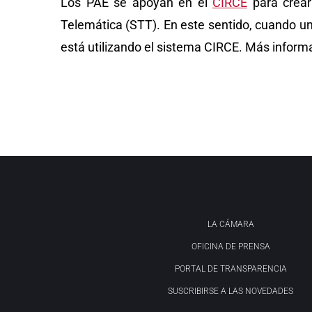
Los PAE se apoyan en el
CIRCE
para crear
Telemática (STT). En este sentido, cuando u
está utilizando el sistema CIRCE. Más inform
LA CÁMARA
OFICINA DE PRENSA
PORTAL DE TRANSPARENCIA
SUSCRIBIRSE A LAS NOVEDADES