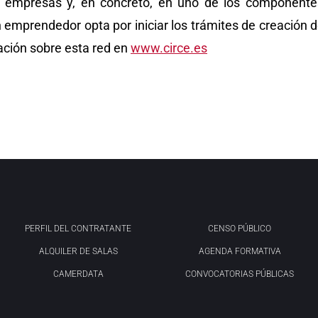
 empresas y, en concreto, en uno de los componentes
n emprendedor opta por iniciar los trámites de creación
ación sobre esta red en
www.circe.es
PERFIL DEL CONTRATANTE
CENSO PÚBLICO
ALQUILER DE SALAS
AGENDA FORMATIVA
CAMERDATA
CONVOCATORIAS PÚBLICAS