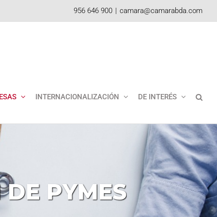
956 646 900
|
camara@camarabda.com
ESAS
INTERNACIONALIZACIÓN
DE INTERÉS
N
DE
PYMES