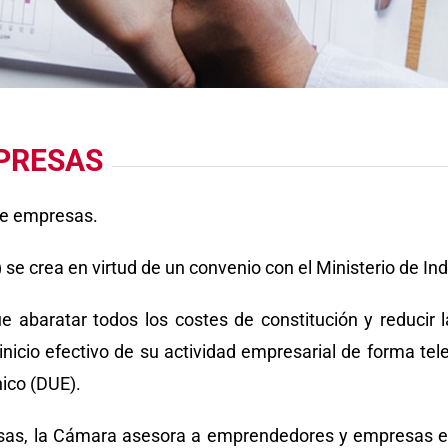
PRESAS
de empresas.
e crea en virtud de un convenio con el Ministerio de In
gue abaratar todos los costes de constitución y reducir
icio efectivo de su actividad empresarial de forma te
ico (DUE).
sas, la Cámara asesora a emprendedores y empresas e