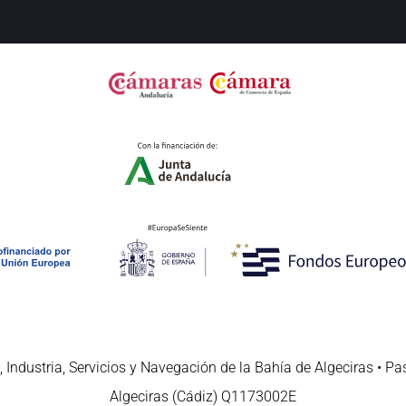
 Industria, Servicios y Navegación de la Bahía de Algeciras • Pa
Algeciras (Cádiz) Q1173002E