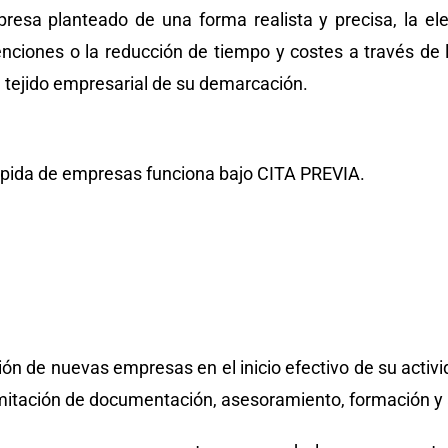
resa planteado de una forma realista y precisa, la el
ciones o la reducción de tiempo y costes a través de l
l tejido empresarial de su demarcación.
rápida de empresas funciona bajo CITA PREVIA.
ción de nuevas empresas en el inicio efectivo de su activ
ramitación de documentación, asesoramiento, formación y 