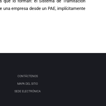
 que lo forman: el Sistema de Tramitación
 de una empresa desde un PAE, implícitamente
CONTÁCTENOS
MAPA DEL SITIO
SEDE ELECTRÓNICA