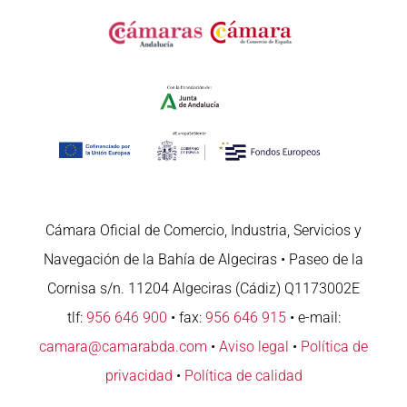
Cámara Oficial de Comercio, Industria, Servicios y
Navegación de la Bahía de Algeciras • Paseo de la
Cornisa s/n. 11204 Algeciras (Cádiz) Q1173002E
tlf:
956 646 900
• fax:
956 646 915
• e-mail:
camara@camarabda.com
•
Aviso legal
•
Política de
privacidad
•
Política de calidad