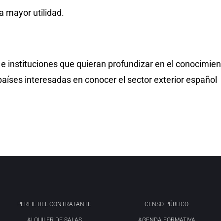
 mayor utilidad.
 instituciones que quieran profundizar en el conocimien
aíses interesadas en conocer el sector exterior español
PERFIL DEL CONTRATANTE
CENSO PÚBLICO
ALQUILER DE SALAS
AGENDA FORMATIVA