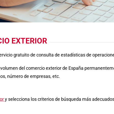
IO EXTERIOR
vicio gratuito de consulta de estadísticas de operacion
l volumen del comercio exterior de España permanentemen
ios, número de empresas, etc.
ior
y selecciona los criterios de búsqueda más adecuados 