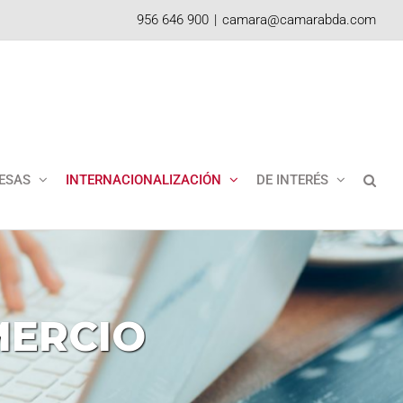
956 646 900
|
camara@camarabda.com
ESAS
INTERNACIONALIZACIÓN
DE INTERÉS
ERCIO