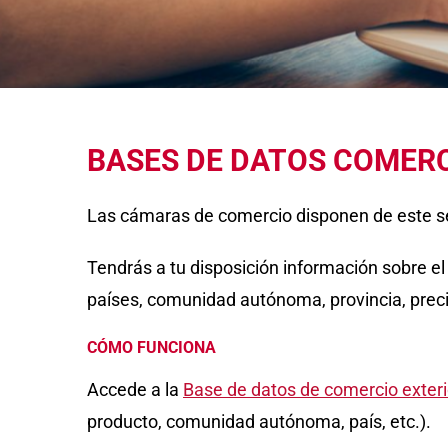
BASES DE DATOS COMERC
Las cámaras de comercio disponen de este ser
Tendrás a tu disposición información sobre e
países, comunidad autónoma, provincia, prec
CÓMO FUNCIONA
Accede a la
Base de datos de comercio exter
producto, comunidad autónoma, país, etc.).