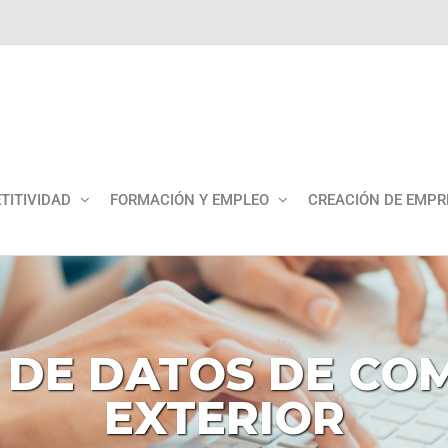
TITIVIDAD
FORMACIÓN Y EMPLEO
CREACIÓN DE EMPR
DE
DATOS
DE
COM
EXTERIOR