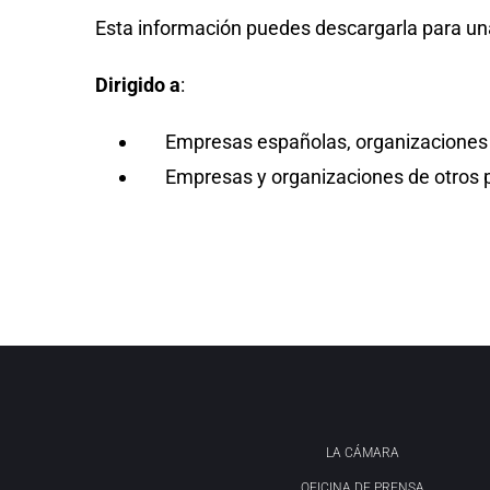
Esta información puedes descargarla para una
Dirigido a
:
Empresas españolas, organizaciones e
Empresas y organizaciones de otros p
LA CÁMARA
OFICINA DE PRENSA