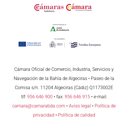
Cámara Oficial de Comercio, Industria, Servicios y
Navegación de la Bahía de Algeciras • Paseo de la
Cornisa s/n. 11204 Algeciras (Cádiz) Q1173002E
tlf:
956 646 900
• fax:
956 646 915
• e-mail:
camara@camarabda.com
•
Aviso legal
•
Política de
privacidad
•
Política de calidad