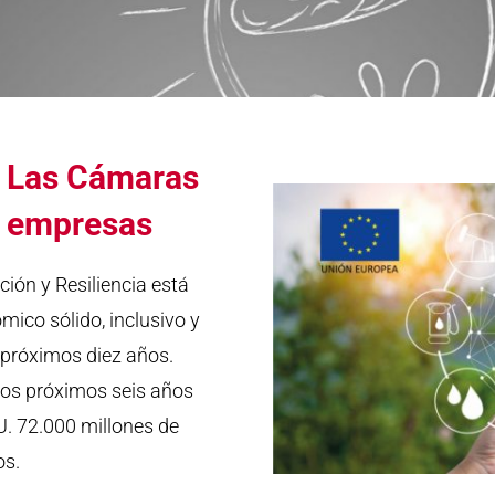
– Las Cámaras
s empresas
ión y Resiliencia está
ico sólido, inclusivo y
s próximos diez años.
los próximos seis años
. 72.000 millones de
os.