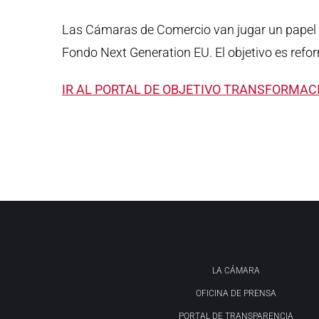
Las Cámaras de Comercio van jugar un papel cl
Fondo Next Generation EU. El objetivo es refo
IR AL PORTAL DE OBJETIVO TRANSFORMAC
LA CÁMARA
OFICINA DE PRENSA
PORTAL DE TRANSPARENCIA