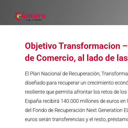
Objetivo Transformacion 
de Comercio, al lado de la
El Plan Nacional de Recuperación, Transformac
diseñado para recuperar un crecimiento económ
resiliente que permita afrontar los retos de lo
España recibirá 140.000 millones de euros en 
del Fondo de Recuperación Next Generation EU
euros serán transferencias y el resto, préstam