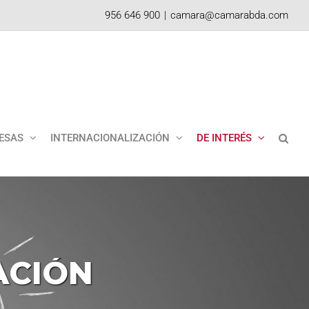
956 646 900
|
camara@camarabda.com
ESAS
INTERNACIONALIZACIÓN
DE INTERÉS
ACIÓN