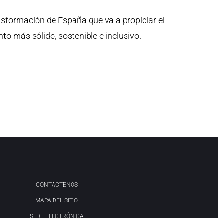
nsformación de España que va a propiciar el
o más sólido, sostenible e inclusivo.
CONTÁCTENOS
MAPA DEL SITIO
SEDE ELECTRÓNICA