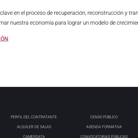
ave en el proceso de recuperación, reconstrucción y tra
rmar nuestra economía para lograr un modelo de crecimient
IÓN
PERFIL DEL CONTRATANTE
CENSO PÚBLICO
ALQUILER DE SALAS
AGENDA FORMATIVA
CAMERDATA
CONVOCATORIAS PÚBLICAS