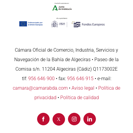
Cámara Oficial de Comercio, Industria, Servicios y
Navegación de la Bahía de Algeciras • Paseo de la
Cornisa s/n. 11204 Algeciras (Cádiz) Q1173002E
tlf:
956 646 900
• fax:
956 646 915
• e-mail:
camara@camarabda.com
•
Aviso legal
•
Política de
privacidad
•
Política de calidad
Facebook
Instagram
LinkedIn
X