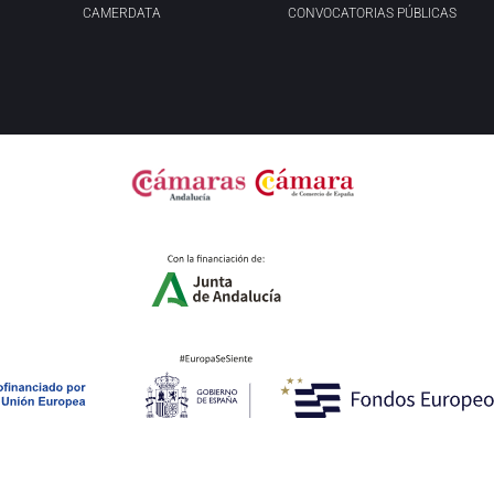
CAMERDATA
CONVOCATORIAS PÚBLICAS