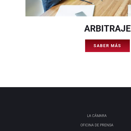
ARBITRAJE
SABER MÁS
LA CÁMARA
OFICINA DE PRENSA