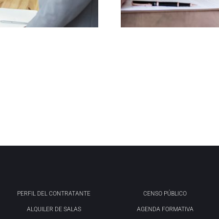
PERFIL DEL CONTRATANTE
CENSO PÚBLICO
ALQUILER DE SALAS
AGENDA FORMATIVA