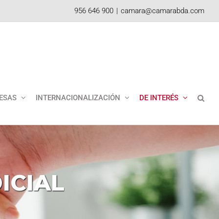
956 646 900
|
camara@camarabda.com
ESAS
INTERNACIONALIZACIÓN
DE INTERÉS
ICIAL