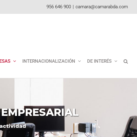
956 646 900
|
camara@camarabda.com
ESAS
INTERNACIONALIZACIÓN
DE INTERÉS
EMPRESARIAL
actividad