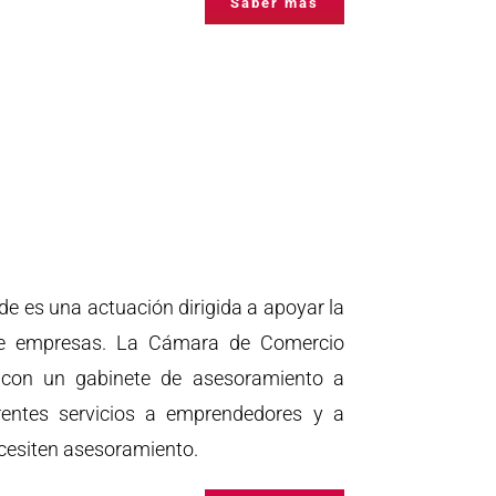
Saber más
 es una actuación dirigida a apoyar la
 de empresas. La Cámara de Comercio
o con un gabinete de asesoramiento a
erentes servicios a emprendedores y a
cesiten asesoramiento.