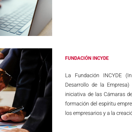
FUNDACIÓN INCYDE
La Fundación INCYDE (Ins
Desarrollo de la Empresa)
iniciativa de las Cámaras d
formación del espíritu empres
los empresarios y a la creac