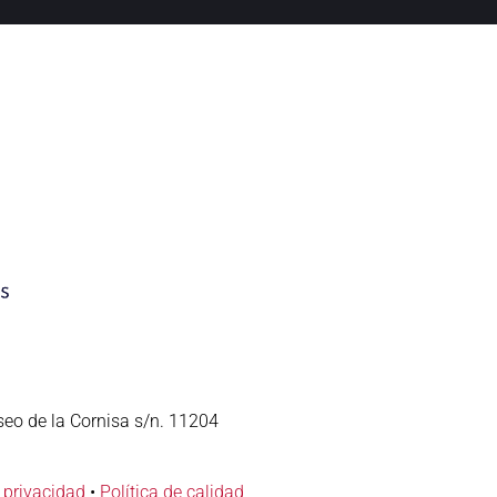
seo de la Cornisa s/n. 11204
e privacidad
•
Política de calidad