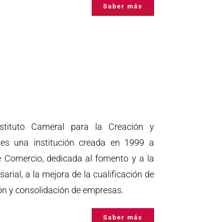
Saber más
tituto Cameral para la Creación y
 es una institución creada en 1999 a
e Comercio, dedicada al fomento y a la
arial, a la mejora de la cualificación de
ión y consolidación de empresas.
Saber más