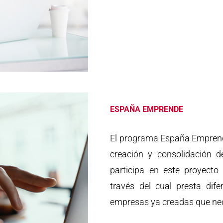
ESPAÑA EMPRENDE
El programa España Emprende
creación y consolidación
participa en este proyect
través del cual presta dif
empresas ya creadas que ne