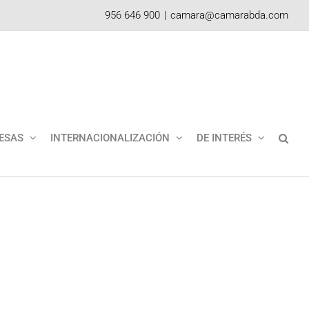
956 646 900
|
camara@camarabda.com
ESAS
INTERNACIONALIZACIÓN
DE INTERÉS