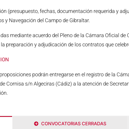
ión (presupuesto, fechas, documentación requerida y adju
ios y Navegación del Campo de Gibraltar.
adas mediante acuerdo del Pleno de la Cámara Oficial de 
a la preparación y adjudicación de los contratos que celeb
CION
roposiciones podrán entregarse en el registro de la Cámar
 Cornisa s/n Algeciras (Cádiz) a la atención de Secretaría
ión.
CONVOCATORIAS CERRADAS