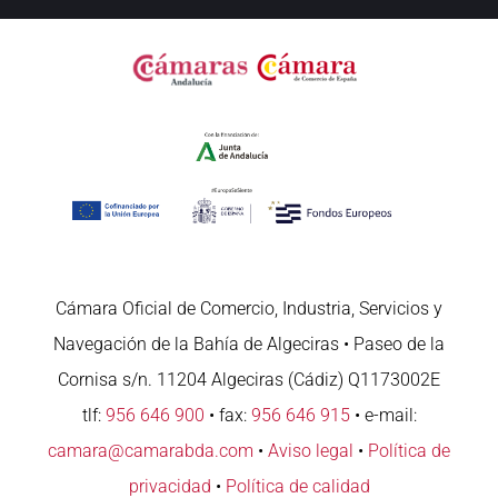
Cámara Oficial de Comercio, Industria, Servicios y
Navegación de la Bahía de Algeciras • Paseo de la
Cornisa s/n. 11204 Algeciras (Cádiz) Q1173002E
tlf:
956 646 900
• fax:
956 646 915
• e-mail:
camara@camarabda.com
•
Aviso legal
•
Política de
privacidad
•
Política de calidad