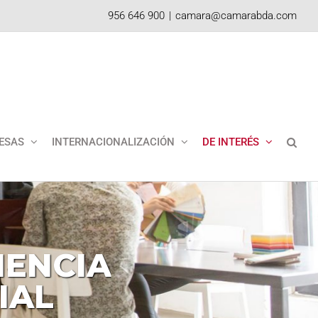
956 646 900
|
camara@camarabda.com
ESAS
INTERNACIONALIZACIÓN
DE INTERÉS
NENCIA
IAL