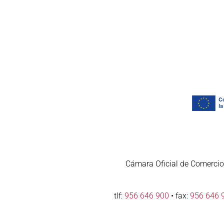
Cámara Oficial de Comercio,
tlf:
956 646 900
• fax:
956 646 