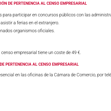
CIÓN DE PERTENENCIA AL CENSO EMPRESARIAL
 para participar en concursos públicos con las administra
asistir a ferias en el extranjero.
minados organismos oficiales.
l censo empresarial tiene un coste de 49 €.
N DE PERTENENCIA AL CENSO EMPRESARIAL
esencial en las oficinas de la Cámara de Comercio, por te