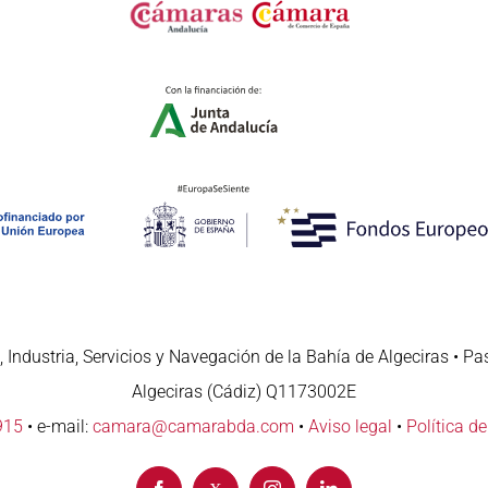
 Industria, Servicios y Navegación de la Bahía de Algeciras • Pa
Algeciras (Cádiz) Q1173002E
915
• e-mail:
camara@camarabda.com
•
Aviso legal
•
Política d