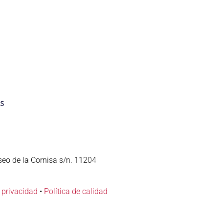
seo de la Cornisa s/n. 11204
e privacidad
•
Política de calidad