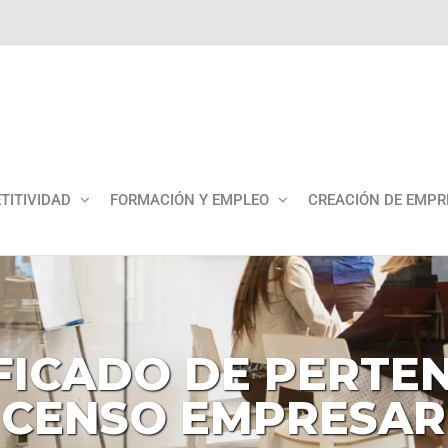
TITIVIDAD
FORMACIÓN Y EMPLEO
CREACIÓN DE EMPR
FICADO
DE
PERTE
CENSO
EMPRESAR