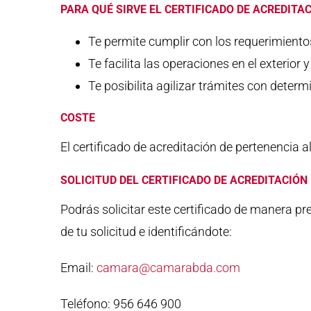
PARA QUÉ SIRVE EL CERTIFICADO DE ACREDITA
Te permite cumplir con los requerimientos
Te facilita las operaciones en el exterior y 
Te posibilita agilizar trámites con deter
COSTE
El certificado de acreditación de pertenencia a
SOLICITUD DEL CERTIFICADO DE ACREDITACIÓ
Podrás solicitar este certificado de manera pr
de tu solicitud e identificándote:
Email:
camara@camarabda.com
Teléfono: 956 646 900