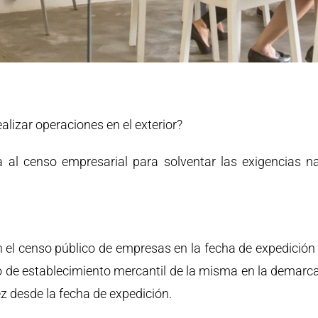
alizar operaciones en el exterior?
a al censo empresarial para solventar las exigencias n
n el censo público de empresas en la fecha de expedición
 no de establecimiento mercantil de la misma en la demar
z desde la fecha de expedición.