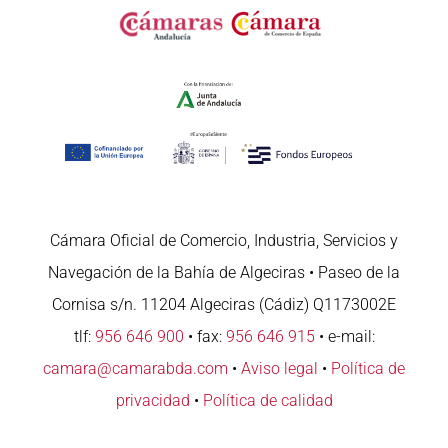
Cámara Oficial de Comercio, Industria, Servicios y
Navegación de la Bahía de Algeciras • Paseo de la
Cornisa s/n. 11204 Algeciras (Cádiz) Q1173002E
tlf:
956 646 900
• fax:
956 646 915
• e-mail:
camara@camarabda.com
•
Aviso legal
•
Política de
privacidad
•
Política de calidad