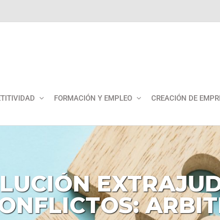
TITIVIDAD
FORMACIÓN Y EMPLEO
CREACIÓN DE EMPR
LUCIÓN
EXTRAJUD
ONFLICTOS:
ARBIT