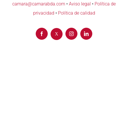
camara@camarabda.com
•
Aviso legal
•
Política de
privacidad
•
Política de calidad
Facebook
Instagram
LinkedIn
X