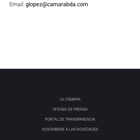
Email:
glopez@camarabda.com
LA CÁMARA
OFICINA DE PRENSA
PORTAL DE TRANSPARENCIA
SUSCRIBIRSE A LAS NOVEDADES