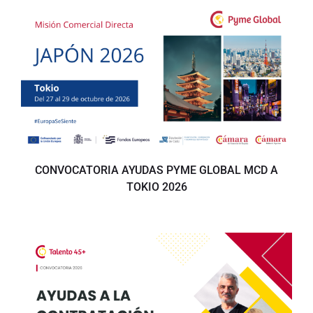
CONVOCATORIA AYUDAS PYME GLOBAL MCD A
TOKIO 2026