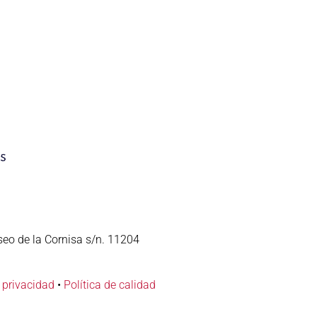
seo de la Cornisa s/n. 11204
e privacidad
•
Política de calidad