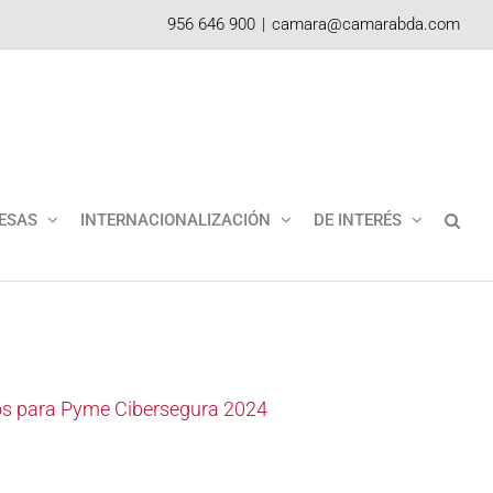
956 646 900
|
camara@camarabda.com
ESAS
INTERNACIONALIZACIÓN
DE INTERÉS
smos para Pyme Cibersegura 2024