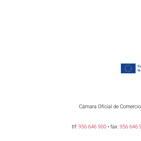
Cámara Oficial de Comercio,
tlf:
956 646 900
• fax:
956 646 