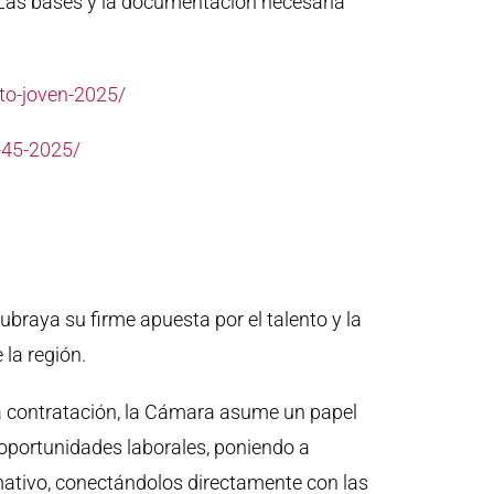
. Las bases y la documentación necesaria
to-joven-2025/
-45-2025/
raya su firme apuesta por el talento y la
 la región.
la contratación, la Cámara asume un papel
 oportunidades laborales, poniendo a
rmativo, conectándolos directamente con las