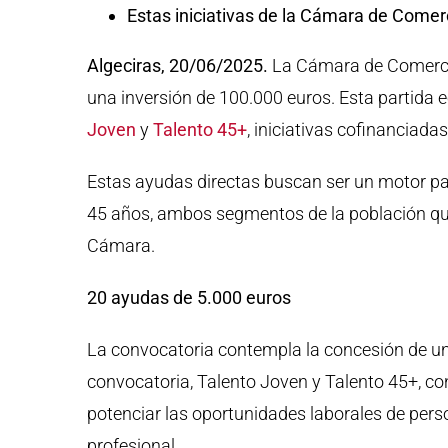
Estas iniciativas de la Cámara de Comer
Algeciras, 20/06/2025.
La Cámara de Comercio
una inversión de 100.000 euros. Esta partida
Joven
y
Talento 45+
, iniciativas cofinanciad
Estas ayudas directas buscan ser un motor par
45 años, ambos segmentos de la población que
Cámara.
20 ayudas de 5.000 euros
La convocatoria contempla la concesión de un
convocatoria, Talento Joven y Talento 45+, con
potenciar las oportunidades laborales de pers
profesional.