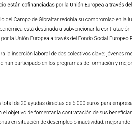
cio están cofinanciadas por la Unión Europea a través 
 del Campo de Gibraltar redobla su compromiso en la lu
 económica está destinada a subvencionar la contratación
as por la Unión Europea a través del Fondo Social Europeo
a la inserción laboral de dos colectivos clave: jóvenes 
 han participado en los programas de formación y mejora 
 total de 20 ayudas directas de 5.000 euros para empresa
 el objetivo de fomentar la contratación de sus beneficia
onas en situación de desempleo o inactividad, mejorando s