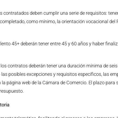
 contratados deben cumplir una serie de requisitos: tener 
 completado, como mínimo, la orientación vocacional del
lento 45+ deberán tener entre 45 y 60 años y haber finaliza
 los contratos deberán tener una duración mínima de seis
o las posibles excepciones y requisitos específicos, las e
 la página web de la Cámara de Comercio. El plazo para s
presupuesto.
toria