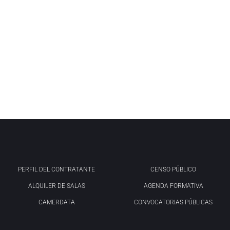
PERFIL DEL CONTRATANTE
CENSO PÚBLICO
ALQUILER DE SALAS
AGENDA FORMATIVA
CAMERDATA
CONVOCATORIAS PÚBLICAS