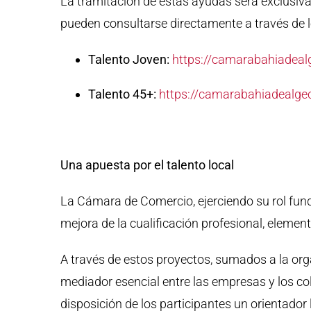
La tramitación de estas ayudas será exclusiva
pueden consultarse directamente a través de l
Talento Joven:
https://camarabahiadealg
Talento 45+:
https://camarabahiadealgec
Una apuesta por el talento local
La Cámara de Comercio, ejerciendo su rol fun
mejora de la cualificación profesional, elemen
A través de estos proyectos, sumados a la or
mediador esencial entre las empresas y los co
disposición de los participantes un orientador