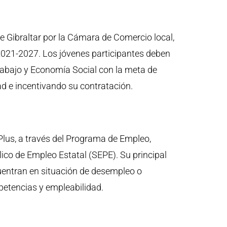
e Gibraltar por la Cámara de Comercio local,
2021-2027. Los jóvenes participantes deben
Trabajo y Economía Social con la meta de
ad e incentivando su contratación.
Plus, a través del Programa de Empleo,
ico de Empleo Estatal (SEPE). Su principal
cuentran en situación de desempleo o
petencias y empleabilidad.