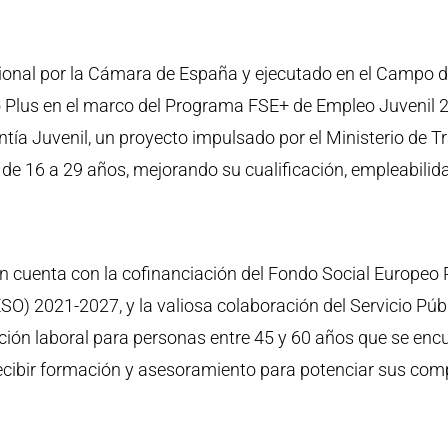
acional por la Cámara de España y ejecutado en el Campo d
o Plus en el marco del Programa FSE+ de Empleo Juvenil 
ntía Juvenil, un proyecto impulsado por el Ministerio de 
 de 16 a 29 años, mejorando su cualificación, empleabilid
n cuenta con la cofinanciación del Fondo Social Europeo 
) 2021-2027, y la valiosa colaboración del Servicio Públ
rción laboral para personas entre 45 y 60 años que se en
 recibir formación y asesoramiento para potenciar sus com