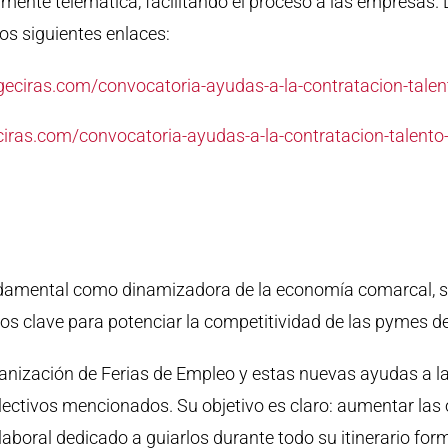
mente telemática, facilitando el proceso a las empresas
os siguientes enlaces:
eciras.com/convocatoria-ayudas-a-la-contratacion-talen
iras.com/convocatoria-ayudas-a-la-contratacion-talento
damental como dinamizadora de la economía comarcal, sub
tos clave para potenciar la competitividad de las pymes de
ganización de Ferias de Empleo y estas nuevas ayudas a 
lectivos mencionados. Su objetivo es claro: aumentar las
 laboral dedicado a guiarlos durante todo su itinerario fo