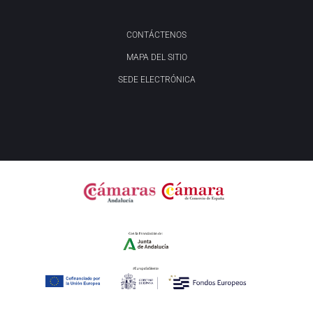
CONTÁCTENOS
MAPA DEL SITIO
SEDE ELECTRÓNICA