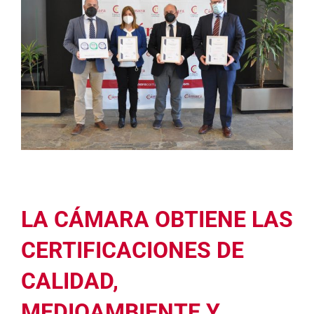
LA CÁMARA OBTIENE LAS
CERTIFICACIONES DE
CALIDAD,
MEDIOAMBIENTE Y