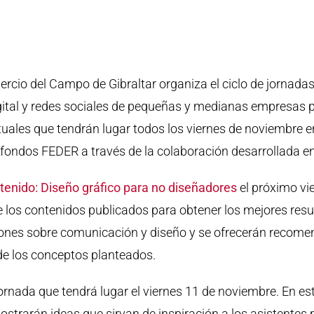
rcio del Campo de Gibraltar organiza el ciclo de jornada
ital y redes sociales de pequeñas y medianas empresas par
uales que tendrán lugar todos los viernes de noviembre en
n fondos FEDER a través de la colaboración desarrollada 
tenido: Diseño gráfico para no diseñadores
el próximo vi
e los contenidos publicados para obtener los mejores resu
tiones sobre comunicación y diseño y se ofrecerán recom
n de los conceptos planteados.
ornada que tendrá lugar el viernes 11 de noviembre. En est
mostrarán ideas que sirvan de inspiración a los asistentes