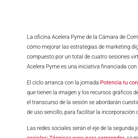
La oficina Acelera Pyme de la Cámara de Come
cómo mejorar las estrategias de marketing dig
compuesto por un total de cuatro sesiones virt
Acelera Pyme es una iniciativa financiada co
El ciclo arranca con la jornada
Potencia tu con
que tienen la imagen y los recursos gráficos d
el transcurso de la sesión se abordarán cues
de uso sencillo, para facilitar la incorporació
Las redes sociales serán el eje de la segunda j
sociales: Técnicas wow para sorprender
, se 