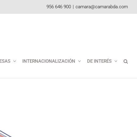
956 646 900
|
camara@camarabda.com
ESAS
INTERNACIONALIZACIÓN
DE INTERÉS