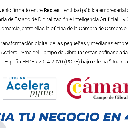
nvenio firmado entre
Red.es
–entidad pública empresarial 
ría de Estado de Digitalización e Inteligencia Artificial–
mercio, entre ellas la oficina de la Cámara de Comercio 
a transformación digital de las pequeñas y medianas em
 Acelera Pyme del Campo de Gibraltar están cofinanciada
 de España FEDER 2014-2020 (POPE) bajo el lema “Una ma