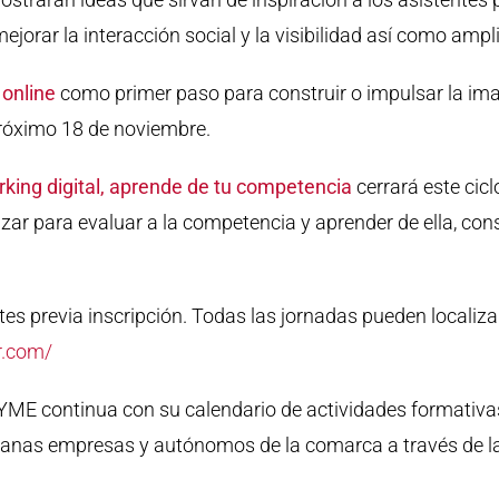
jorar la interacción social y la visibilidad así como amp
 online
como primer paso para construir o impulsar la ima
 próximo 18 de noviembre.
king digital, aprende de tu competencia
cerrará este cic
zar para evaluar a la competencia y aprender de ella, cons
es previa inscripción. Todas las jornadas pueden localizar
r.com/
PYME continua con su calendario de actividades formativas 
dianas empresas y autónomos de la comarca a través de l