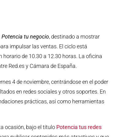
s
Potencia tu negocio
, destinado a mostrar
a impulsar las ventas. El ciclo está
 horario de 10.30 a 12.30 horas. La oficina
entre Red.es y Cámara de España.
ernes 4 de noviembre, centrándose en el poder
ltados en redes sociales y otros soportes. En
endaciones prácticas, así como herramientas
a ocasión, bajo el título
Potencia tus redes
 para publicar contenidos más atractivos y que