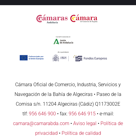
Cámara Oficial de Comercio, Industria, Servicios y
Navegación de la Bahía de Algeciras • Paseo de la
Cornisa s/n. 11204 Algeciras (Cádiz) Q1173002E
tlf:
956 646 900
• fax:
956 646 915
• e-mail:
camara@camarabda.com
•
Aviso legal
•
Política de
privacidad
•
Política de calidad