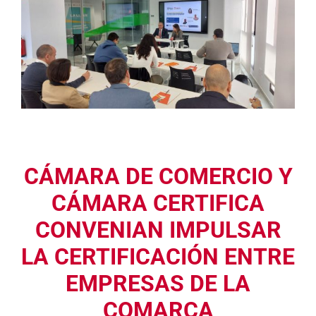
CÁMARA DE COMERCIO Y
CÁMARA CERTIFICA
CONVENIAN IMPULSAR
LA CERTIFICACIÓN ENTRE
EMPRESAS DE LA
COMARCA