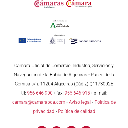
Cámara Oficial de Comercio, Industria, Servicios y
Navegación de la Bahía de Algeciras • Paseo de la
Cornisa s/n. 11204 Algeciras (Cádiz) Q1173002E
tlf:
956 646 900
• fax:
956 646 915
• e-mail:
camara@camarabda.com
•
Aviso legal
•
Política de
privacidad
•
Política de calidad