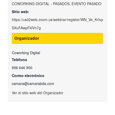
COWORKING DIGITAL - PASADOS
,
EVENTO PASADO
Sitio web:
https://us02web.zoom.us/webinar/register/WN_Ve_KrIvp
SXuFAwpFklVn7g
Organizador
Coworking Digital
Teléfono
956 646 900
Correo electrónico
camara@camarabda.com
Ver el sitio web del Organizador