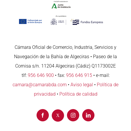
Cámara Oficial de Comercio, Industria, Servicios y
Navegación de la Bahía de Algeciras • Paseo de la
Cornisa s/n. 11204 Algeciras (Cádiz) Q1173002E
tlf:
956 646 900
• fax:
956 646 915
• e-mail:
camara@camarabda.com
•
Aviso legal
•
Política de
privacidad
•
Política de calidad
Facebook
Instagram
LinkedIn
X