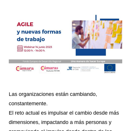
Las organizaciones están cambiando,
constantemente.
El reto actual es impulsar el cambio desde más
dimensiones, impactando a más personas y