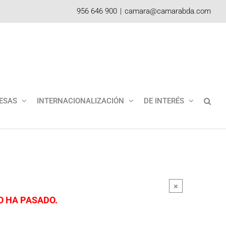
956 646 900
|
camara@camarabda.com
ESAS
INTERNACIONALIZACIÓN
DE INTERÉS
×
O HA PASADO.