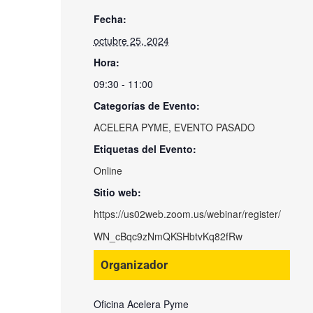
Fecha:
octubre 25, 2024
Hora:
09:30 - 11:00
Categorías de Evento:
ACELERA PYME
,
EVENTO PASADO
Etiquetas del Evento:
Online
Sitio web:
https://us02web.zoom.us/webinar/register/
WN_cBqc9zNmQKSHbtvKq82fRw
Organizador
Oficina Acelera Pyme