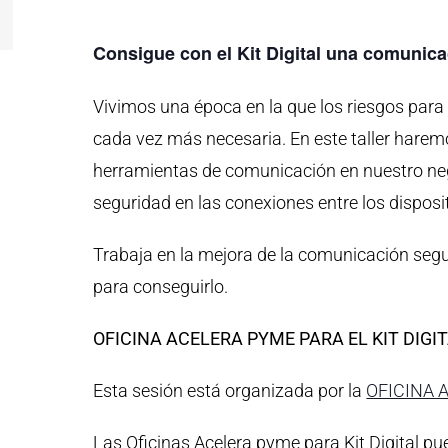
Consigue con el Kit Digital una comunic
Vivimos una época en la que los riesgos para
cada vez más necesaria. En este taller hare
herramientas de comunicación en nuestro n
seguridad en las conexiones entre los dispos
Trabaja en la mejora de la comunicación segu
para conseguirlo.
OFICINA ACELERA PYME PARA EL KIT DIGI
Esta sesión está organizada por la
OFICINA 
Las Oficinas Acelera pyme para Kit Digital p