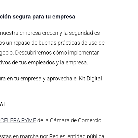
ación segura para tu empresa
 nuestra empresa crecen y la seguridad es
mos un repaso de buenas prácticas de uso de
egocio. Descubriremos cómo implementar
itivos de tus empleados y la empresa.
ra en tu empresa y aprovecha el Kit Digital
TAL
ACELERA PYME
de la Cámara de Comercio.
uestas en marcha por Red.es, entidad pública