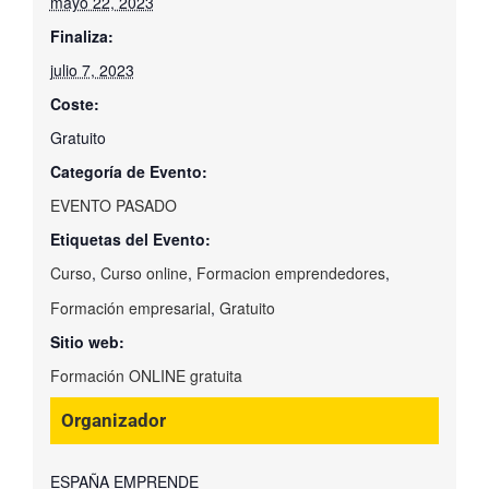
mayo 22, 2023
Finaliza:
julio 7, 2023
Coste:
Gratuito
Categoría de Evento:
EVENTO PASADO
Etiquetas del Evento:
Curso
,
Curso online
,
Formacion emprendedores
,
Formación empresarial
,
Gratuito
Sitio web:
Formación ONLINE gratuita
Organizador
ESPAÑA EMPRENDE