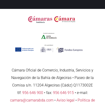
Cámara Oficial de Comercio, Industria, Servicios y
Navegación de la Bahía de Algeciras • Paseo de la
Cornisa s/n. 11204 Algeciras (Cádiz) Q1173002E
tlf:
956 646 900
• fax:
956 646 915
• e-mail:
camara@camarabda.com
•
Aviso legal
•
Política de