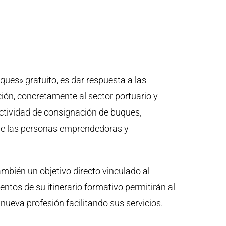
ques» gratuito, es dar respuesta a las
ón, concretamente al sector portuario y
a actividad de consignación de buques,
de las personas emprendedoras y
mbién un objetivo directo vinculado al
entos de su itinerario formativo permitirán al
nueva profesión facilitando sus servicios.