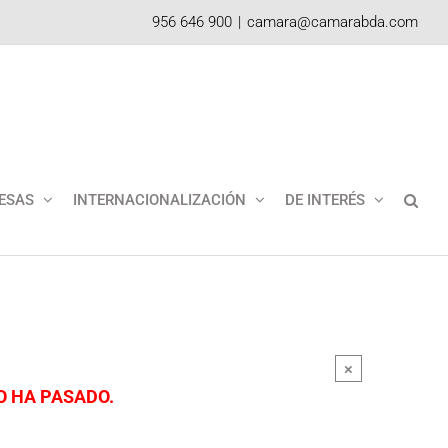
956 646 900
|
camara@camarabda.com
ESAS
INTERNACIONALIZACIÓN
DE INTERÉS
×
O HA PASADO.