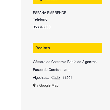
ESPAÑA EMPRENDE
Teléfono
956646900
Recinto
Cámara de Comercio Bahía de Algeciras
Paseo de Cornisa, s/n –
Algeciras.
,
Cádiz
11204
+ Google Map