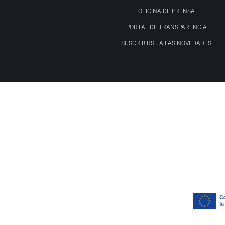
OFICINA DE PRENSA
PORTAL DE TRANSPARENCIA
SUSCRIBIRSE A LAS NOVEDADES