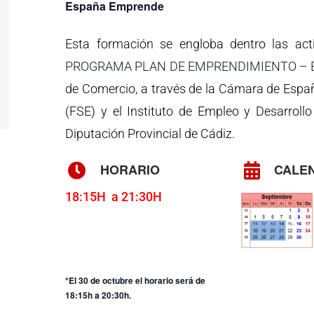
España Emprende
Esta formación se engloba dentro las act
PROGRAMA PLAN DE EMPRENDIMIENTO –
de Comercio, a través de la Cámara de Españ
(FSE) y el Instituto de Empleo y Desarroll
Diputación Provincial de Cádiz.
HORARIO
CALE
18:15H a 21:30H
*El 30 de octubre el horario será de
18:15h a 20:30h.