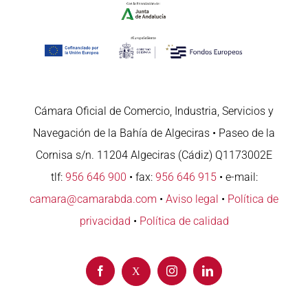
Cámara Oficial de Comercio, Industria, Servicios y
Navegación de la Bahía de Algeciras • Paseo de la
Cornisa s/n. 11204 Algeciras (Cádiz) Q1173002E
tlf:
956 646 900
• fax:
956 646 915
• e-mail:
camara@camarabda.com
•
Aviso legal
•
Política de
privacidad
•
Política de calidad
Facebook
Instagram
LinkedIn
X