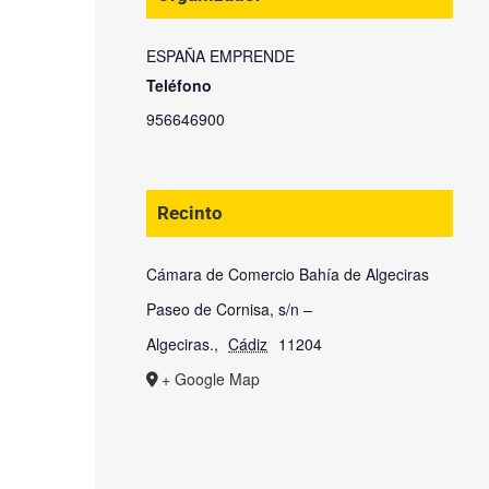
ESPAÑA EMPRENDE
Teléfono
956646900
Recinto
Cámara de Comercio Bahía de Algeciras
Paseo de Cornisa, s/n –
Algeciras.
,
Cádiz
11204
+ Google Map