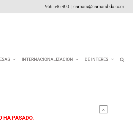
956 646 900
|
camara@camarabda.com
ESAS
INTERNACIONALIZACIÓN
DE INTERÉS
×
O HA PASADO.