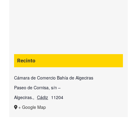
Recinto
Cámara de Comercio Bahía de Algeciras
Paseo de Cornisa, s/n –
Algeciras.
,
Cádiz
11204
+ Google Map