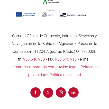
Cámara Oficial de Comercio, Industria, Servicios y
Navegación de la Bahía de Algeciras • Paseo de la
Cornisa s/n. 11204 Algeciras (Cádiz) Q1173002E
tlf:
956 646 900
• fax:
956 646 915
• e-mail:
camara@camarabda.com
•
Aviso legal
•
Política de
privacidad
•
Política de calidad
Facebook
Instagram
LinkedIn
X