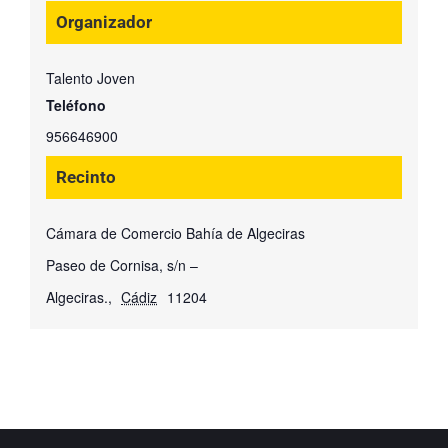
Organizador
Talento Joven
Teléfono
956646900
Recinto
Cámara de Comercio Bahía de Algeciras
Paseo de Cornisa, s/n –
Algeciras.
,
Cádiz
11204