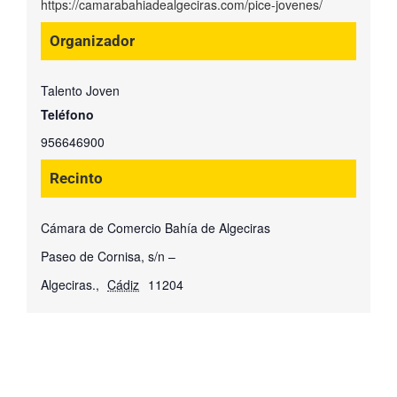
https://camarabahiadealgeciras.com/pice-jovenes/
Organizador
Talento Joven
Teléfono
956646900
Recinto
Cámara de Comercio Bahía de Algeciras
Paseo de Cornisa, s/n –
Algeciras.
,
Cádiz
11204