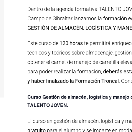
Dentro de la agenda formativa TALENTO JOV
Campo de Gibraltar lanzamos la
formación e
GESTIÓN DE ALMACÉN, LOGÍSTICA Y MAN
Este curso de
120 horas
te permitirá enriquec
técnicos y teóricos sobre almacenaje, gestió
obtener el carnet de manejo de carretilla el
para poder realizar la formación,
deberás est
y haber finalizado la Formación Troncal
. Con
Curso Gestión de almacén, logística y manejo d
TALENTO JOVEN.
El curso en gestión de almacén, logística y ma
gratuito
para el alumno y se imparte en mod