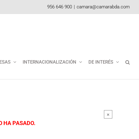
956 646 900
|
camara@camarabda.com
ESAS
INTERNACIONALIZACIÓN
DE INTERÉS
×
O HA PASADO.