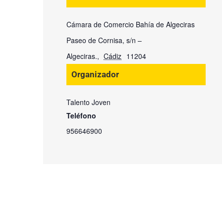
Cámara de Comercio Bahía de Algeciras
Paseo de Cornisa, s/n –
Algeciras.
,
Cádiz
11204
Organizador
Talento Joven
Teléfono
956646900