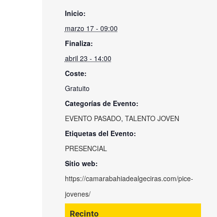
Inicio:
marzo 17 - 09:00
Finaliza:
abril 23 - 14:00
Coste:
Gratuito
Categorías de Evento:
EVENTO PASADO
,
TALENTO JOVEN
Etiquetas del Evento:
PRESENCIAL
Sitio web:
https://camarabahiadealgeciras.com/pice-
jovenes/
Recinto