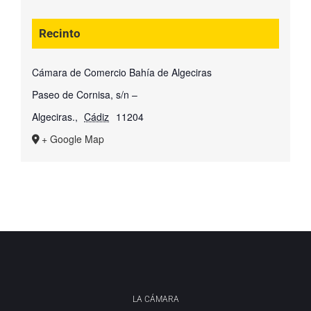
Recinto
Cámara de Comercio Bahía de Algeciras
Paseo de Cornisa, s/n –
Algeciras.
,
Cádiz
11204
+ Google Map
LA CÁMARA