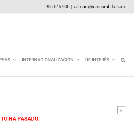
956 646 900
|
camara@camarabda.com
ESAS
INTERNACIONALIZACIÓN
DE INTERÉS
×
NTO HA PASADO.