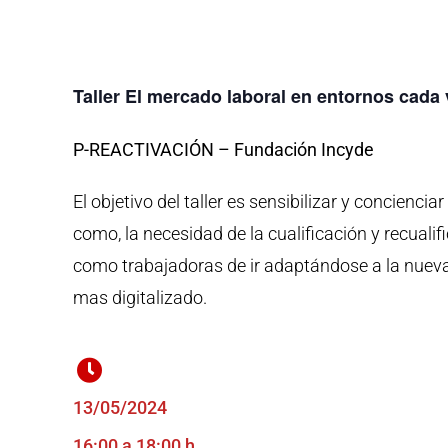
Taller El mercado laboral en entornos cada 
P-REACTIVACIÓN – Fundación Incyde
El objetivo del taller es sensibilizar y concienci
como, la necesidad de la cualificación y recual
como trabajadoras de ir adaptándose a la nueva
mas digitalizado.
13/05/2024
16:00 a 18:00 h.