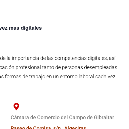
vez mas digitales
ar de la importancia de las competencias digitales, así
ificación profesional tanto de personas desempleadas
s formas de trabajo en un entorno laboral cada vez
Cámara de Comercio del Campo de Gibraltar
Paseo de Cornisa, s/n , Algeciras