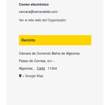
Correo electrónico
camara@camarabda.com
Ver el sitio web del Organizador
Recinto
Cámara de Comercio Bahía de Algeciras
Paseo de Cornisa, s/n –
Algeciras.
,
Cádiz
11204
+ Google Map