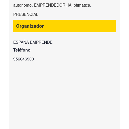
autonomo
,
EMPRENDEDOR
,
IA
,
ofimática
,
PRESENCIAL
Organizador
ESPAÑA EMPRENDE
Teléfono
956646900