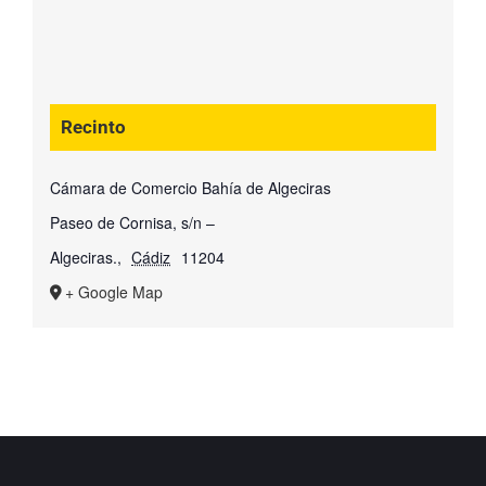
Recinto
Cámara de Comercio Bahía de Algeciras
Paseo de Cornisa, s/n –
Algeciras.
,
Cádiz
11204
+ Google Map