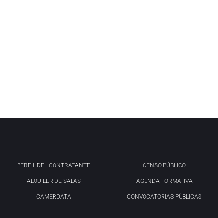
PERFIL DEL CONTRATANTE
CENSO PÚBLICO
ALQUILER DE SALAS
AGENDA FORMATIVA
CAMERDATA
CONVOCATORIAS PÚBLICAS