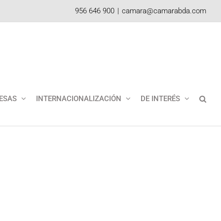
956 646 900
|
camara@camarabda.com
ESAS
INTERNACIONALIZACIÓN
DE INTERÉS