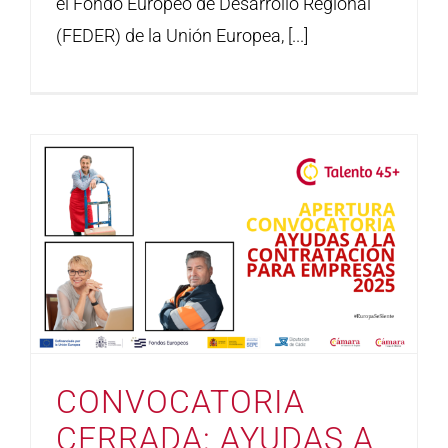
el Fondo Europeo de Desarrollo Regional
(FEDER) de la Unión Europea, [...]
CONVOCATORIA
CERRADA: AYUDAS A