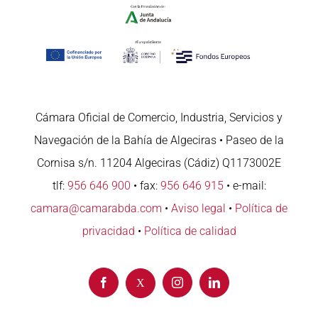
Cámara Oficial de Comercio, Industria, Servicios y
Navegación de la Bahía de Algeciras • Paseo de la
Cornisa s/n. 11204 Algeciras (Cádiz) Q1173002E
tlf:
956 646 900
• fax:
956 646 915
• e-mail:
camara@camarabda.com
•
Aviso legal
•
Política de
privacidad
•
Política de calidad
Facebook
Instagram
LinkedIn
X