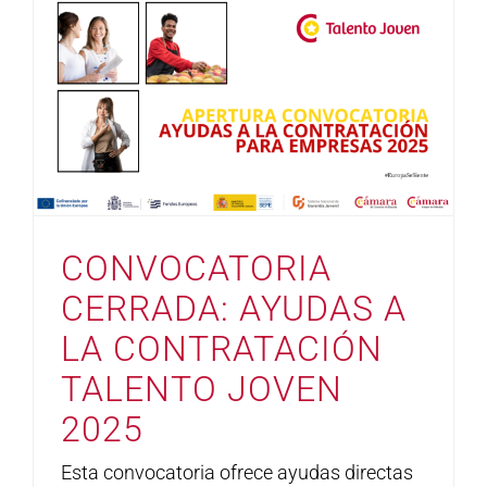
CONVOCATORIA
CERRADA: AYUDAS A
LA CONTRATACIÓN
TALENTO JOVEN
2025
Esta convocatoria ofrece ayudas directas