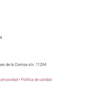
seo de la Cornisa s/n. 11204
e privacidad
•
Política de calidad