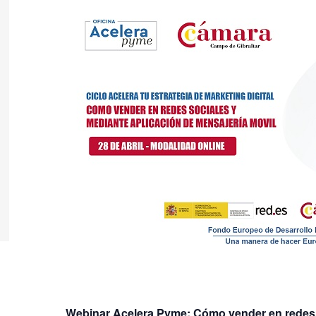
Webinar Acelera Pyme: Cómo vender en redes s