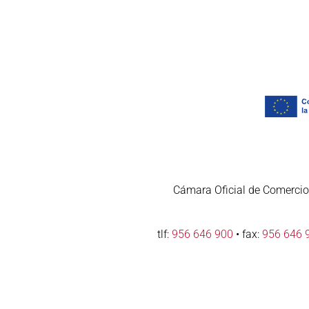
Cámara Oficial de Comercio,
tlf:
956 646 900
• fax:
956 646 