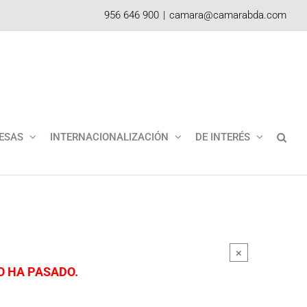
956 646 900
|
camara@camarabda.com
ESAS
INTERNACIONALIZACIÓN
DE INTERÉS
×
O HA PASADO.