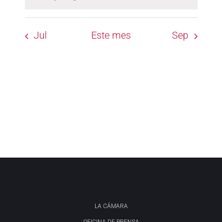
Aviso
Jul
Este mes
Sep
LA CÁMARA