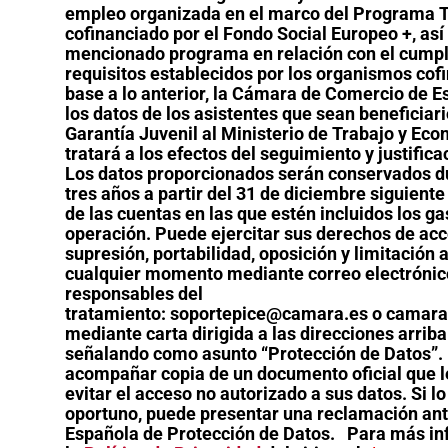
empleo organizada en el marco del Programa T
cofinanciado por el Fondo Social Europeo +, así
mencionado programa en relación con el cumpl
requisitos establecidos por los organismos cof
base a lo anterior, la Cámara de Comercio de 
los datos de los asistentes que sean beneficiari
Garantía Juvenil al Ministerio de Trabajo y Eco
tratará a los efectos del seguimiento y justific
Los datos proporcionados serán conservados d
tres años a partir del 31 de diciembre siguiente
de las cuentas en las que estén incluidos los ga
operación. Puede ejercitar sus derechos de acce
supresión, portabilidad, oposición y limitación 
cualquier momento mediante correo electrónico 
responsables del
tratamiento: soportepice@camara.es o cama
mediante carta dirigida a las direcciones arriba
señalando como asunto “Protección de Datos”.
acompañar copia de un documento oficial que le
evitar el acceso no autorizado a sus datos. Si l
oportuno, puede presentar una reclamación ant
Española de Protección de Datos. Para más in