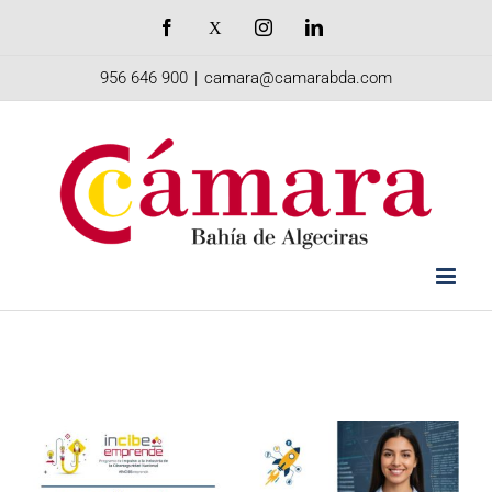
Saltar
Facebook
X
Instagram
LinkedIn
al
956 646 900
|
camara@camarabda.com
contenido