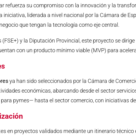
 refuerza su compromiso con la innovación y la transfor
ta iniciativa, liderada a nivel nacional por la Cámara de E
egocio que tengan la tecnología como eje central.
 (FSE+) y la Diputación Provincial, este proyecto se diri
entan con un producto mínimo viable (MVP) para acelera
es
res
ya han sido seleccionados por la Cámara de Comercio
tividades económicas, abarcando desde el sector servici
 para pymes— hasta el sector comercio, con iniciativas de v
rización
es en proyectos validados mediante un itinerario técnico