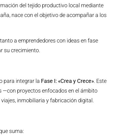
mación del tejido productivo local mediante
spaña, nace con el objetivo de acompañar a los
ge tanto a emprendedores con ideas en fase
r su crecimiento.
 para integrar la
Fase I: «Crea y Crece»
. Este
os —con proyectos enfocados en el ámbito
iajes, inmobiliaria y fabricación digital.
 que suma: