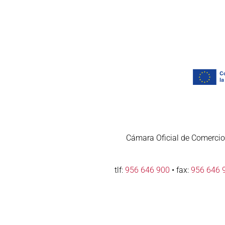
Cámara Oficial de Comercio,
tlf:
956 646 900
• fax:
956 646 