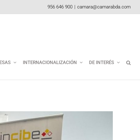
956 646 900
|
camara@camarabda.com
ESAS
INTERNACIONALIZACIÓN
DE INTERÉS