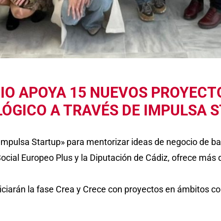
IO APOYA 15 NUEVOS PROYECT
ÓGICO A TRAVÉS DE IMPULSA 
Impulsa Startup» para mentorizar ideas de negocio de bas
Social Europeo Plus y la Diputación de Cádiz, ofrece m
arán la fase Crea y Crece con proyectos en ámbitos como 