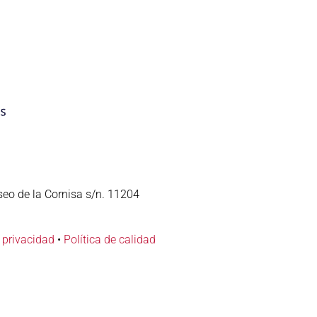
seo de la Cornisa s/n. 11204
e privacidad
•
Política de calidad