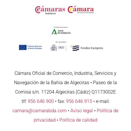
Cámara Oficial de Comercio, Industria, Servicios y
Navegación de la Bahía de Algeciras • Paseo de la
Cornisa s/n. 11204 Algeciras (Cádiz) Q1173002E
tlf:
956 646 900
• fax:
956 646 915
• e-mail:
camara@camarabda.com
•
Aviso legal
•
Política de
privacidad
•
Política de calidad