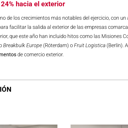
 24% hacia el exterior
uno de los crecimientos más notables del ejercicio, con u
ara facilitar la salida al exterior de las empresas comarcal
rior, que este año han incluido hitos como las Misiones 
mo
Breakbulk Europe
(Róterdam) o
Fruit Logistica
(Berlín). 
umentos
de comercio exterior.
CIÓN