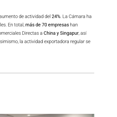
n aumento de actividad del
24%
. La Cámara ha
es. En total,
más de 70 empresas
han
Comerciales Directas a
China y Singapur
, así
Asimismo, la actividad exportadora regular se