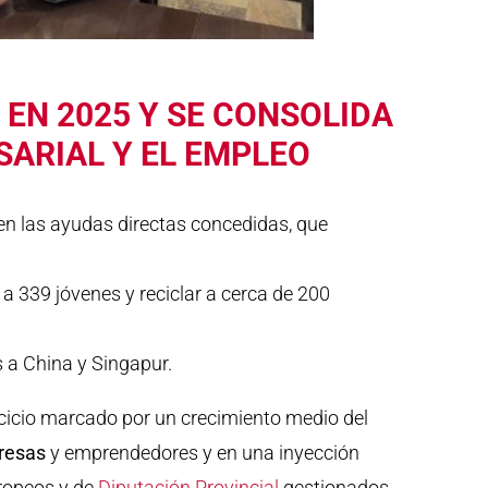
 EN 2025 Y SE CONSOLIDA
ARIAL Y EL EMPLEO
en las ayudas directas concedidas, que
 a 339 jóvenes y reciclar a cerca de 200
 a China y Singapur.
cicio marcado por un crecimiento medio del
resas
y emprendedores y en una inyección
uropeos y de
Diputación Provincial
gestionados