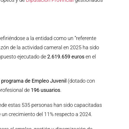
efiriéndose a la entidad como un “referente
razón de la actividad cameral en 2025 ha sido
upuesto ejecutado de
2.619.659 euros
en el
l
programa de Empleo Juvenil
(dotado con
 profesional de
196 usuarios
.
donde estas 535 personas han sido capacitadas
e un crecimiento del 11% respecto a 2024.