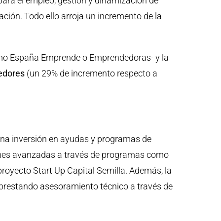
para el empleo, gestión y dinamización de
tación. Todo ello arroja un incremento de la
o España Emprende o Emprendedoras- y la
edores
(un 29% de incremento respecto a
una inversión en ayudas y programas de
nes avanzadas a través de programas como
proyecto Start Up Capital Semilla. Además, la
prestando asesoramiento técnico a través de