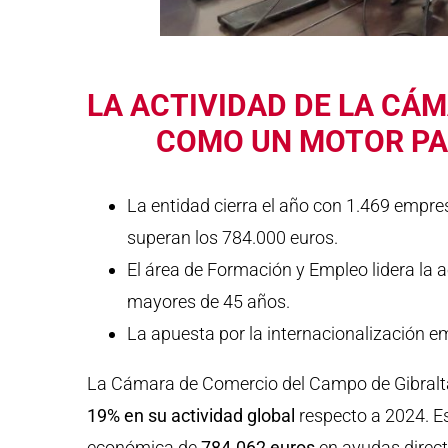
LA ACTIVIDAD DE LA CÁM
COMO UN MOTOR PA
La entidad cierra el año con 1.469 empr
superan los 784.000 euros.
El área de Formación y Empleo lidera la a
mayores de 45 años.
La apuesta por la internacionalización e
La Cámara de Comercio del Campo de Gibraltar
19% en su actividad global
respecto a 2024. Es
económica de
784.062 euros
en ayudas direct