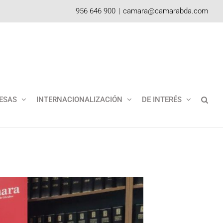
956 646 900
|
camara@camarabda.com
ESAS
INTERNACIONALIZACIÓN
DE INTERÉS