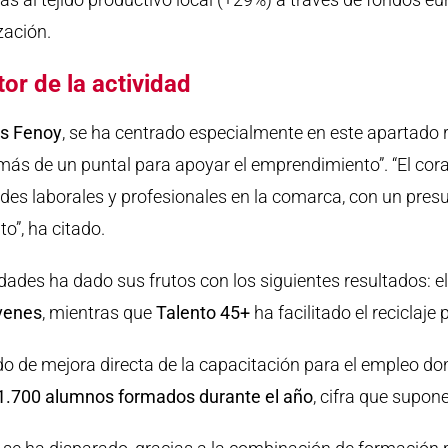
zación.
r de la actividad
os Fenoy
, se ha centrado especialmente en este apartado r
demás de un puntal para apoyar el emprendimiento”. “El co
es laborales y profesionales en la comarca, con un pres
”, ha citado.
dades ha dado sus frutos con los siguientes resultados: e
venes
, mientras que
Talento 45+
ha facilitado el reciclaje
do de mejora directa de la capacitación para el empleo 
1.700 alumnos formados durante el año
, cifra que supon