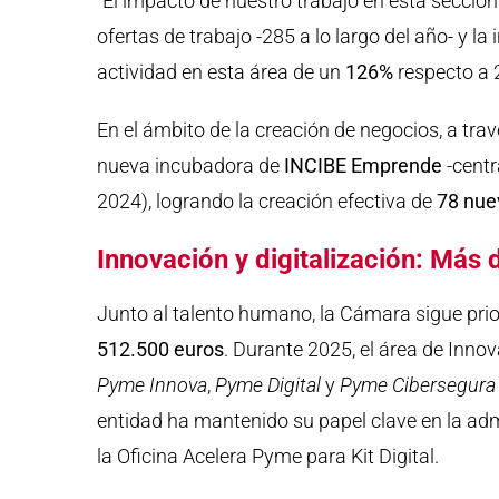
“El impacto de nuestro trabajo en esta secció
ofertas de trabajo -285 a lo largo del año- y la
actividad en esta área de un
126%
respecto a 
En el ámbito de la creación de negocios, a tr
nueva incubadora de
INCIBE Emprende
-centr
2024), logrando la creación efectiva de
78 nue
Innovación y digitalización: Más 
Junto al talento humano, la Cámara sigue pri
512.500 euros
. Durante 2025, el área de Inno
Pyme Innova
,
Pyme Digital
y
Pyme Cibersegura
entidad ha mantenido su papel clave en la adm
la Oficina Acelera Pyme para Kit Digital.