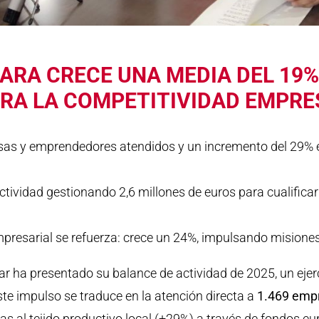
ARA CRECE UNA MEDIA DEL 19%
RA LA COMPETITIVIDAD EMPRES
esas y emprendedores atendidos y un incremento del 29% 
ctividad gestionando 2,6 millones de euros para cualificar
mpresarial se refuerza: crece un 24%, impulsando misiones
 ha presentado su balance de actividad de 2025, un ejer
te impulso se traduce en la atención directa a
1.469 emp
as al tejido productivo local (+29%) a través de fondos e