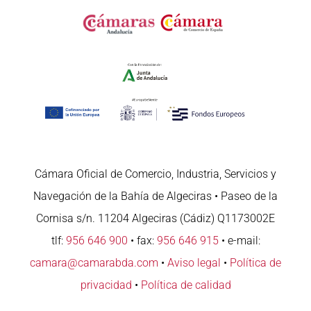
Cámara Oficial de Comercio, Industria, Servicios y
Navegación de la Bahía de Algeciras • Paseo de la
Cornisa s/n. 11204 Algeciras (Cádiz) Q1173002E
tlf:
956 646 900
• fax:
956 646 915
• e-mail:
camara@camarabda.com
•
Aviso legal
•
Política de
privacidad
•
Política de calidad