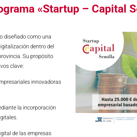
rograma «Startup – Capital S
do diseñado como una
igitalización dentro del
rovincia. Su propósito
ivos clave:
empresariales innovadoras
diante la incorporación
gitales.
igital de las empresas