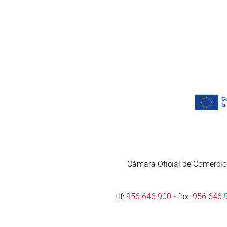
Cámara Oficial de Comercio,
tlf:
956 646 900
• fax:
956 646 