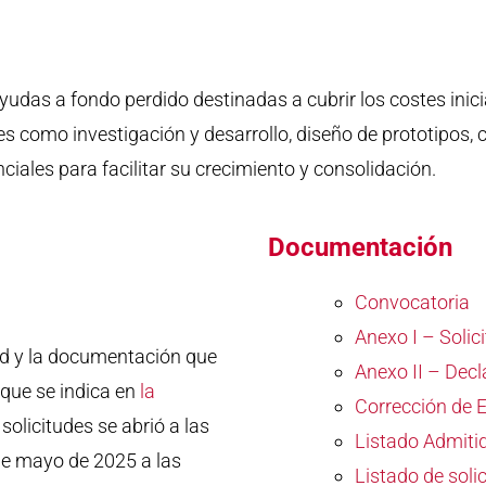
ayudas a fondo perdido destinadas a cubrir los costes inic
s como investigación y desarrollo, diseño de prototipos,
ciales para facilitar su crecimiento y consolidación.
Documentación
Convocatoria
Anexo I – Solic
ud y la documentación que
Anexo II – Dec
 que se indica en
la
Corrección de 
 solicitudes se abrió a las
Listado Admiti
 de mayo de 2025 a las
Listado de soli