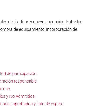
iales de startups y nuevos negocios. Entre los
 compra de equipamiento, incorporación de
itud de participación
laración responsable
Errores
dos y No Admitidos
citudes aprobadas y lista de espera