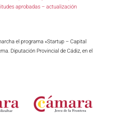
citudes aprobadas – actualización
marcha el programa «Startup – Capital
cma. Diputación Provincial de Cádiz, en el