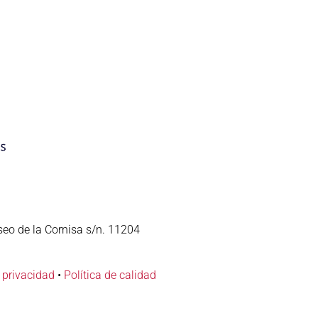
seo de la Cornisa s/n. 11204
e privacidad
•
Política de calidad