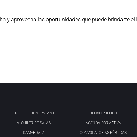
ta y aprovecha las oportunidades que puede brindarte el
PERFIL DEL CONTRATANTE
CENSO PÚBLICO
ALQUILER DE SALAS
AGENDA FORMATIVA
CAMERDATA
CONVOCATORIAS PÚBLICAS