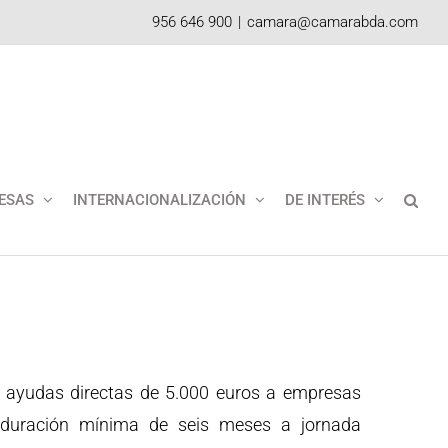
956 646 900
|
camara@camarabda.com
ESAS
INTERNACIONALIZACIÓN
DE INTERÉS
e ayudas directas de 5.000 euros a empresas
 duración mínima de seis meses a jornada