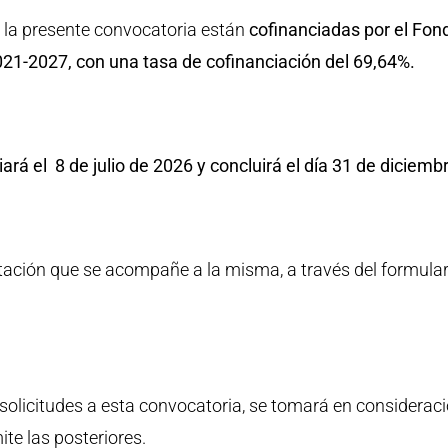
 la presente convocatoria están
cofinanciadas por el Fon
021-2027, con una tasa de cofinanciación del 69,64%.
iará el 8
de julio de 2026 y concluirá el día 31 de diciem
ación que se acompañe a la misma, a través del formulario
:
solicitudes a esta convocatoria, se tomará en considerac
ite las posteriores.