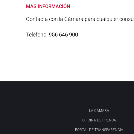
MAS INFORMACIÓN
Contacta con la Cámara para cualquier consul
Teléfono:
956 646 900
LA CÁMARA
OFICINA DE PRENSA
PORTAL DE TRANSPARENCIA