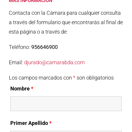
MAS INFORMACIÓN
Contacta con la Cámara para cualquier consulta
a través del formulario que encontrarás al final de
esta página o a través de:
Teléfono:
956646900
Email:
djurado@camarabda.com
Los campos marcados con
*
son obligatorios
Nombre
*
Primer Apellido
*